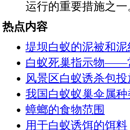
运行的重要措施之一。
热点内容
堤坝白蚁的泥被和泥
白蚁死巢指示物——
风景区白蚁诱杀包投
我国白蚁蚁巢伞属种
蟑螂的食物范围
用于白蚁诱饵的饵料