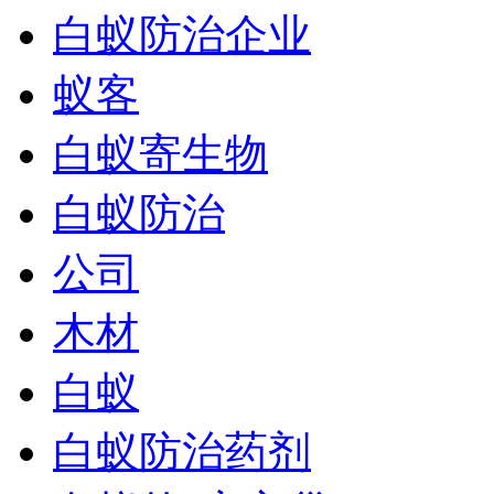
白蚁防治企业
蚁客
白蚁寄生物
白蚁防治
公司
木材
白蚁
白蚁防治药剂