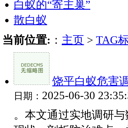
白蚁的“寄主巢”
散白蚁
当前位置:
：
主页
>
TAG
饶平白蚁危害
2025-06-30 23:35
日期：
。本文通过实地调研与