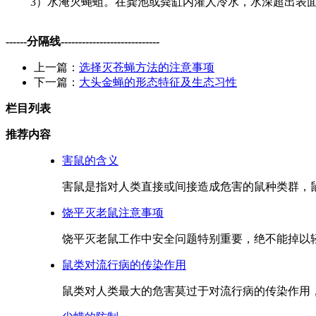
3）水淹灭蝇蛆。在龚池或粪缸内灌人冷水，水深超出表面 12
------分隔线----------------------------
上一篇：
选择灭苍蝇方法的注意事项
下一篇：
大头金蝇的形态特征及生态习性
栏目列表
推荐内容
害鼠的含义
害鼠是指对人类直接或间接造成危害的鼠种类群，鼠
饶平灭老鼠注意事项
饶平灭老鼠工作中安全问题特别重要，绝不能掉以轻
鼠类对流行病的传染作用
鼠类对人类最大的危害莫过于对流行病的传染作用，