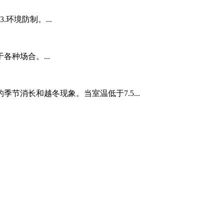
环境防制。...
种场合。...
节消长和越冬现象。当室温低于7.5...