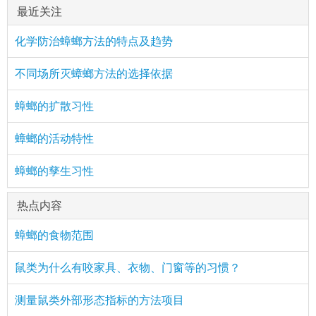
最近关注
化学防治蟑螂方法的特点及趋势
不同场所灭蟑螂方法的选择依据
蟑螂的扩散习性
蟑螂的活动特性
蟑螂的孳生习性
热点内容
蟑螂的食物范围
鼠类为什么有咬家具、衣物、门窗等的习惯？
测量鼠类外部形态指标的方法项目