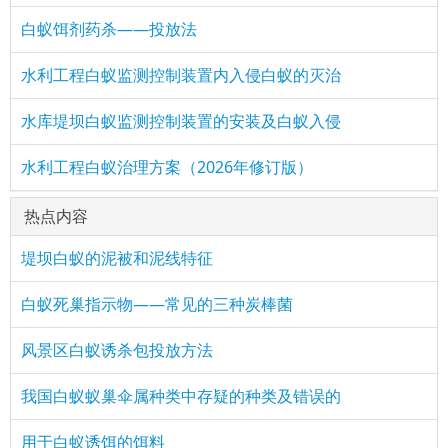
白蚁饵剂药杀——投放法
水利工程白蚁监测控制装置内入侵白蚁的灭治
水库堤坝白蚁监测控制装置的安装及白蚁入侵
水利工程白蚁治理方案（2026年修订版）
热点内容
堤坝白蚁的泥被和泥线特征
白蚁死巢指示物——常见的三种炭棒菌
风景区白蚁诱杀包投放方法
我国白蚁蚁巢伞属种类中存疑的种类及错误的
用于白蚁诱饵的饵料