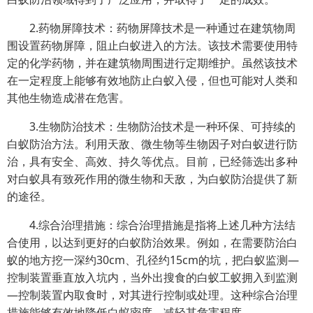
2.药物屏障技术：药物屏障技术是一种通过在建筑物周
围设置药物屏障，阻止白蚁进入的方法。该技术需要使用特
定的化学药物，并在建筑物周围进行定期维护。虽然该技术
在一定程度上能够有效地防止白蚁入侵，但也可能对人类和
其他生物造成潜在危害。
3.生物防治技术：生物防治技术是一种环保、可持续的
白蚁防治方法。利用天敌、微生物等生物因子对白蚁进行防
治，具有安全、高效、持久等优点。目前，已经筛选出多种
对白蚁具有致死作用的微生物和天敌，为白蚁防治提供了新
的途径。
4.综合治理措施：综合治理措施是指将上述几种方法结
合使用，以达到更好的白蚁防治效果。例如，在需要防治白
蚁的地方挖一深约30cm、孔径约15cm的坑，把白蚁监测—
控制装置垂直放入坑内，当外出搜食的白蚁工蚁拥入到监测
—控制装置内取食时，对其进行控制或处理。这种综合治理
措施能够有效地降低白蚁密度，减轻其危害程度。